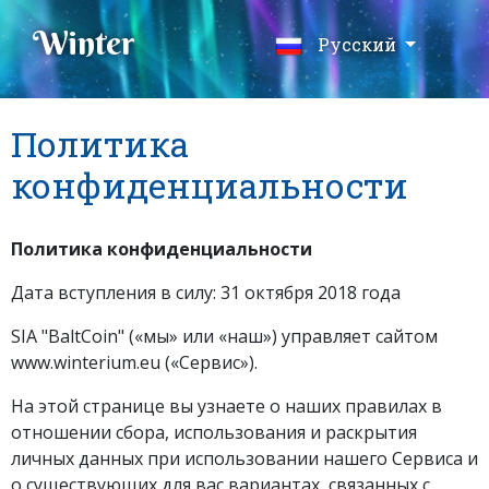
Winter
Русский
Политика
конфиденциальности
Политика конфиденциальности
Дата вступления в силу: 31 октября 2018 года
SIA "BaltCoin" («мы» или «наш») управляет сайтом
www.winterium.eu («Сервис»).
На этой странице вы узнаете о наших правилах в
отношении сбора, использования и раскрытия
личных данных при использовании нашего Cервиса и
о существующих для вас вариантах, связанных с